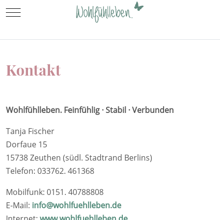
Mobile Menu Toggle
Kontakt
Wohlfühlleben. Feinfühlig · Stabil · Verbunden
Tanja Fischer
Dorfaue 15
15738 Zeuthen (südl. Stadtrand Berlins)
Telefon: 033762. 461368
Mobilfunk: 0151. 40788808
E-Mail:
info@wohlfuehlleben.de
Internet:
www.wohlfuehlleben.de