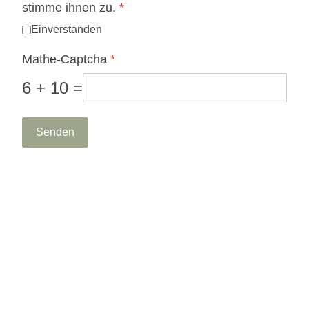
stimme ihnen zu.
*
Einverstanden
Mathe-Captcha
*
6 + 10 =
Senden