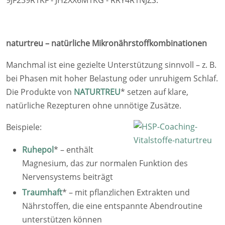
9JF239R1KF - JH2XX6M1KG - RRY4R1NJZS.
naturtreu – natürliche Mikronährstoffkombinationen
Manchmal ist eine gezielte Unterstützung sinnvoll – z. B.
bei Phasen mit hoher Belastung oder unruhigem Schlaf.
Die Produkte von
NATURTREU
*
setzen auf klare,
natürliche Rezepturen ohne unnötige Zusätze.
Beispiele:
Ruhepol
*
– enthält
Magnesium, das zur normalen Funktion des
Nervensystems beiträgt
Traumhaft
*
– mit pflanzlichen Extrakten und
Nährstoffen, die eine entspannte Abendroutine
unterstützen können