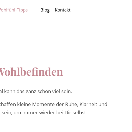
ohlfühl-Tipps
Blog
Kontakt
 Wohlbefinden
 kann das ganz schön viel sein.
schaffen kleine Momente der Ruhe, Klarheit und
l sein, um immer wieder bei Dir selbst