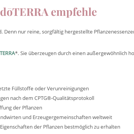
n dōTERRA empfehle
nd. Denn nur reine, sorgfältig hergestellte Pflanzenessenz
TERRA
*. Sie überzeugen durch einen außergewöhnlich hoh
tzte Füllstoffe oder Verunreinigungen
ungen nach dem CPTG®-Qualitätsprotokoll
ffung der Pflanzen
Landwirten und Erzeugergemeinschaften weltweit
Eigenschaften der Pflanzen bestmöglich zu erhalten