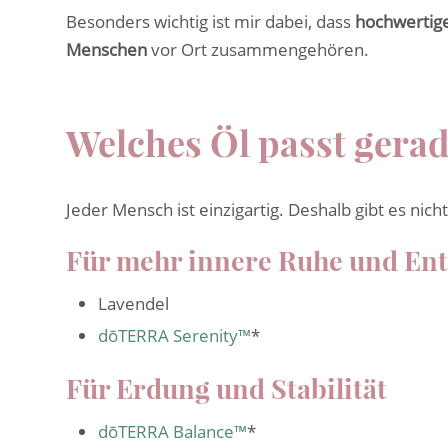
Besonders wichtig ist mir dabei, dass
hochwertige
Menschen
vor Ort zusammengehören.
Welches Öl passt gerad
Jeder Mensch ist einzigartig. Deshalb gibt es nicht
Für mehr innere Ruhe und En
Lavendel
dōTERRA Serenity™
*
Für Erdung und Stabilität
dōTERRA Balance™
*