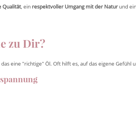
 Qualität
, ein
respektvoller Umgang mit der Natur
und ei
e zu Dir?
 das eine "richtige" Öl. Oft hilft es, auf das eigene Gefühl 
tspannung