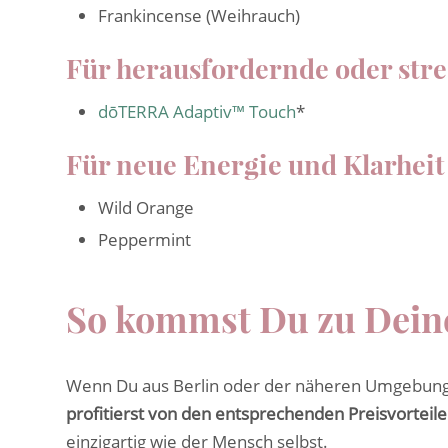
Frankincense (Weihrauch)
Für herausfordernde oder stre
dōTERRA Adaptiv™ Touch
*
Für neue Energie und Klarheit
Wild Orange
Peppermint
So kommst Du zu Dein
Wenn Du aus Berlin oder der näheren Umgebung
profitierst von den entsprechenden Preisvorteil
einzigartig wie der Mensch selbst.