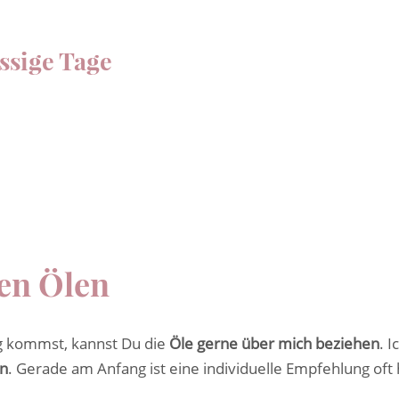
ssige Tage
en Ölen
 kommst, kannst Du die
Öle gerne über mich beziehen
. 
en
. Gerade am Anfang ist eine individuelle Empfehlung oft h