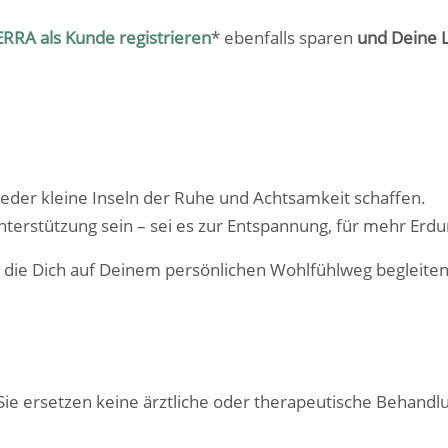
RRA als Kunde registrieren
* ebenfalls sparen
und Deine L
eder kleine Inseln der Ruhe und Achtsamkeit schaffen.
rstützung sein – sei es zur Entspannung, für mehr Erdung 
t, die Dich auf Deinem persönlichen Wohlfühlweg begleiten
 Sie ersetzen keine ärztliche oder therapeutische Behand