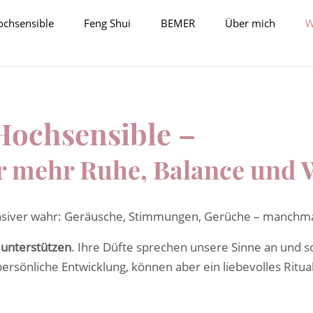
ochsensible
Feng Shui
BEMER
Über mich
W
Hochsensible –
für mehr Ruhe, Balance und
ensiver wahr: Geräusche, Stimmungen, Gerüche – manchmal
 unterstützen
. Ihre Düfte sprechen unsere Sinne an und 
ersönliche Entwicklung, können aber ein liebevolles Ritua