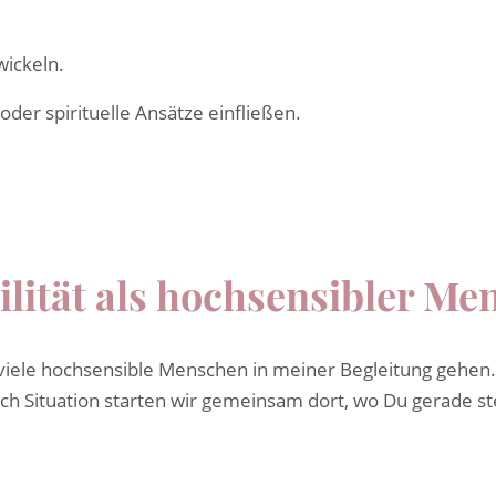
wickeln.
der spirituelle Ansätze einfließen.
lität als hochsensibler Me
 viele hochsensible Menschen in meiner Begleitung gehen.
 nach Situation starten wir gemeinsam dort, wo Du gerade st