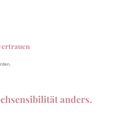
vertrauen
erden.
chsensibilität anders.