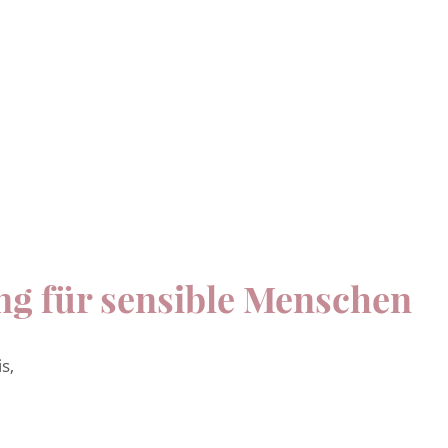
ung für sensible Menschen
s,