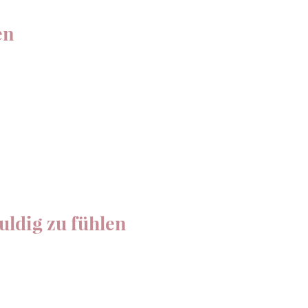
en
uldig zu fühlen