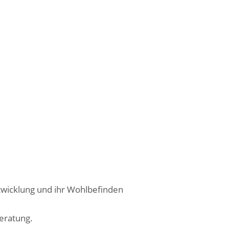
twicklung und ihr Wohlbefinden
eratung.